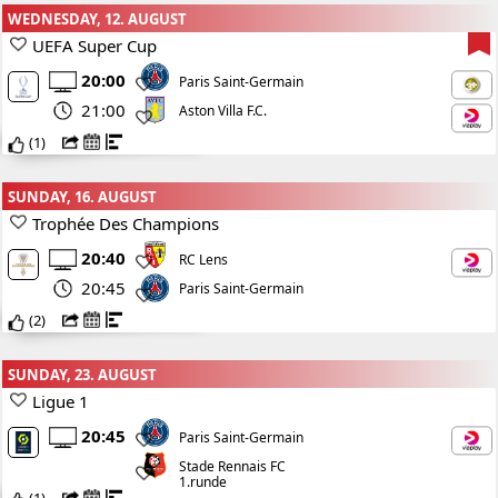
WEDNESDAY, 12. AUGUST
UEFA Super Cup
20:00
Paris Saint-Germain
21:00
Aston Villa F.C.
(
1
)
SUNDAY, 16. AUGUST
Trophée Des Champions
20:40
RC Lens
20:45
Paris Saint-Germain
(
2
)
SUNDAY, 23. AUGUST
Ligue 1
20:45
Paris Saint-Germain
Stade Rennais FC
1.runde