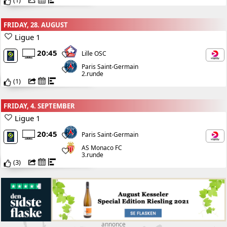
(
1
)
FRIDAY, 28. AUGUST
Ligue 1
20:45
Lille OSC
Paris Saint-Germain
2.runde
(
1
)
FRIDAY, 4. SEPTEMBER
Ligue 1
20:45
Paris Saint-Germain
AS Monaco FC
3.runde
(
3
)
annonce