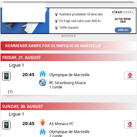
annonce
KOMMENDE KAMPE FOR OLYMPIQUE DE MARSEILLE
FRIDAY, 21. AUGUST
Ligue 1
20:45
Olympique de Marseille
RC Strasbourg Alsace
1.runde
(
1
)
SUNDAY, 30. AUGUST
Ligue 1
20:45
AS Monaco FC
Olympique de Marseille
2.runde