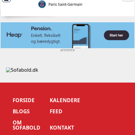
Paris Saint-Germain
annonce
FORSIDE
KALENDERE
BLOGS
FEED
OM
SOFABOLD
KONTAKT