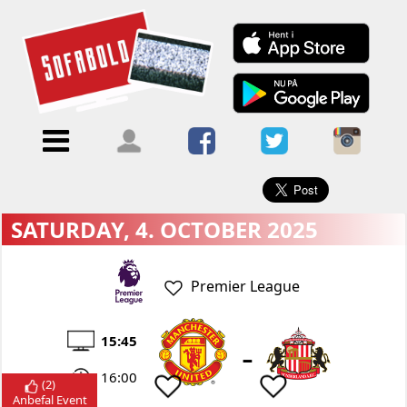
×
Menu
Forside
Kalendere
Om
Blogs
Sofabold
Opret
Kontakt
bruger
SATURDAY, 4. OCTOBER 2025
Log
ind
Premier League
15:45
-
16:00
(
2
)
Anbefal Event