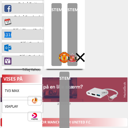
Del på Twitter
STEM
STEM
Del på Facebook
Tilføj iPhone/iPad
Tilføj Google
Tilføj Outlook
Tilføj Yahoo
STEM
VISES PÅ
TV3 MAX
annonce
VIAPLAY
KOMMENDE KAMPE FOR MANCHESTER UNITED F.C.