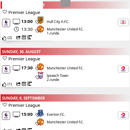
SATURDAY, 22. AUGUST
Premier League
13:00
Hull City A.F.C.
13:30
Manchester United F.C.
1.runde
(
2
)
SUNDAY, 30. AUGUST
Premier League
17:30
Manchester United F.C.
Ipswich Town
2.runde
(
1
)
SUNDAY, 6. SEPTEMBER
Premier League
15:00
Everton F.C.
Manchester United F.C.