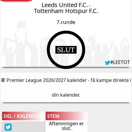
Leeds United F.C.
-
Tottenham Hotspur F.C.
7.runde
SLUT
#LEETOT
📆 Premier League 2026/2027 kalender - få kampe direkte i
din kalender
.
DEL / KALENDER
STEM
Aftemnnigen er
slut.