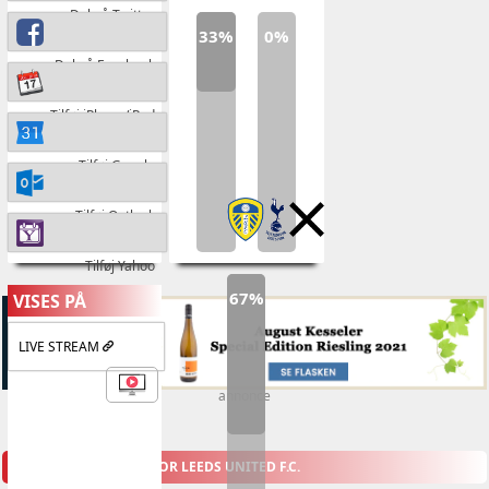
Del på Twitter
33%
0%
Del på Facebook
Tilføj iPhone/iPad
Tilføj Google
Tilføj Outlook
Tilføj Yahoo
67%
VISES PÅ
LIVE STREAM
annonce
KOMMENDE KAMPE FOR LEEDS UNITED F.C.