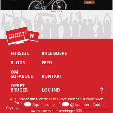
annonce
FORSIDE
KALENDERE
BLOGS
FEED
OM
SOFABOLD
KONTAKT
OPRET
?
BRUGER
LOG IND
Alle logoer tilhører de respektive klubber, turneringer,
forbund og TV stationer - © Sofabold 2011-2026
Skjul færdige
Acceptere Cookies
Vi gør opmærksom på, at alt info er vejledende og TV kanalerne kan
lave sidste minuts ændringer. 🤷🏻‍♂️