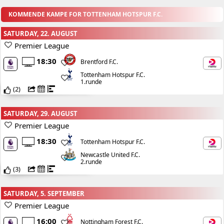
KOMMENDE KAMPE FOR TOTTENHAM HOTSPUR F.C.
SATURDAY, 22. AUGUST
Premier League
18:30
Brentford F.C.
Tottenham Hotspur F.C.
1.runde
(
2
)
SATURDAY, 29. AUGUST
Premier League
18:30
Tottenham Hotspur F.C.
Newcastle United F.C.
2.runde
(
3
)
SATURDAY, 5. SEPTEMBER
Premier League
16:00
Nottingham Forest F.C.